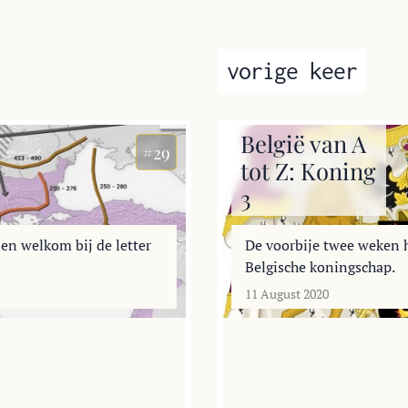
vorige keer
België van A
#29
tot Z: Koning
3
 en welkom bij de letter
De voorbije twee weken 
Belgische koningschap.
11 August 2020