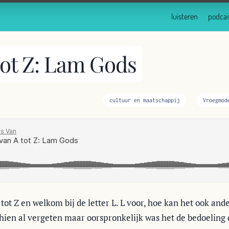
luisteren
podcas
tot Z: Lam Gods
cultuur en maatschappij
Vroegmod
tot Z en welkom bij de letter L. L voor, hoe kan het ook and
hien al vergeten maar oorspronkelijk was het de bedoeling 