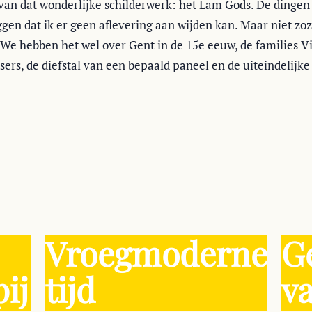
van dat wonderlijke schilderwerk: het Lam Gods. De dingen z
ggen dat ik er geen aflevering aan wijden kan. Maar niet zoz
We hebben het wel over Gent in de 15e eeuw, de families Vi
ers, de diefstal van een bepaald paneel en de uiteindelijke
Vroegmoderne
G
ij
tijd
va