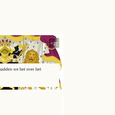
#27
hadden we het over het