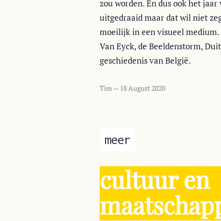
zou worden. En dus ook het jaar 
uitgedraaid maar dat wil niet ze
moeilijk in een visueel medium. 
Van Eyck, de Beeldenstorm, Duits
geschiedenis van België.
Tim —
18 August 2020
meer
cultuur en
maatschapp