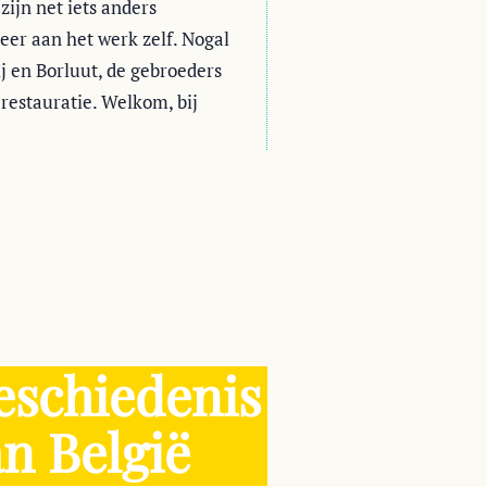
ijn net iets anders
eer aan het werk zelf. Nogal
j en Borluut, de gebroeders
 restauratie. Welkom, bij
eschiedenis
n België