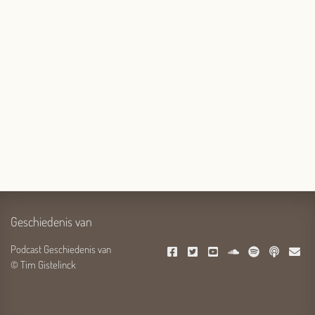
Geschiedenis van
Podcast Geschiedenis van
© Tim Gistelinck